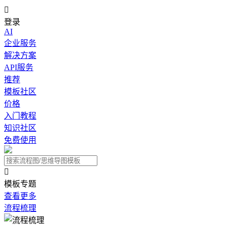

登录
AI
企业服务
解决方案
API服务
推荐
模板社区
价格
入门教程
知识社区
免费使用

模板专题
查看更多
流程梳理