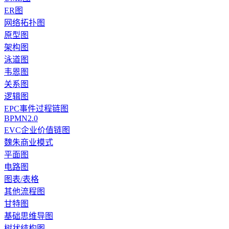
ER图
网络拓扑图
原型图
架构图
泳道图
韦恩图
关系图
逻辑图
EPC事件过程链图
BPMN2.0
EVC企业价值链图
魏朱商业模式
平面图
电路图
图表/表格
其他流程图
甘特图
基础思维导图
树状结构图