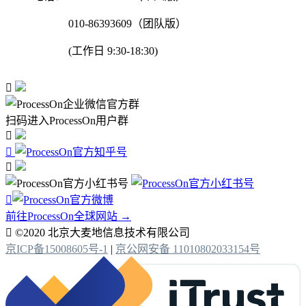
010-86393609（团队版）
(工作日 9:30-18:30)

扫码进入ProcessOn用户群




前往ProcessOn全球网站 →

©2020 北京大麦地信息技术有限公司
京ICP备15008605号-1
|
京公网安备 11010802033154号