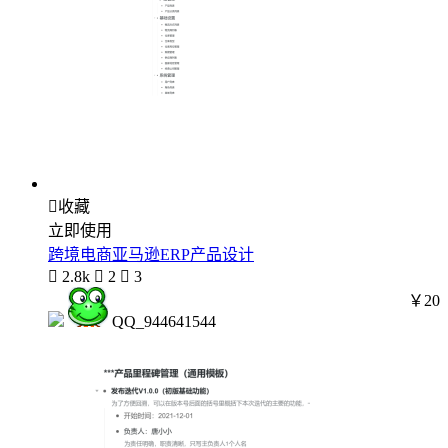

收藏
立即使用
跨境电商亚马逊ERP产品设计

2.8k

2

3
￥20
QQ_944641544