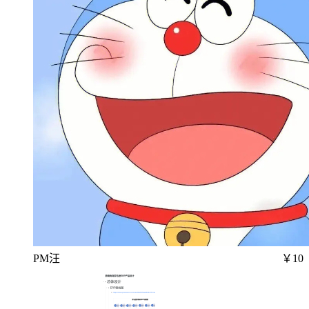
PM汪
￥10