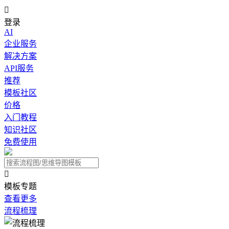

登录
AI
企业服务
解决方案
API服务
推荐
模板社区
价格
入门教程
知识社区
免费使用

模板专题
查看更多
流程梳理