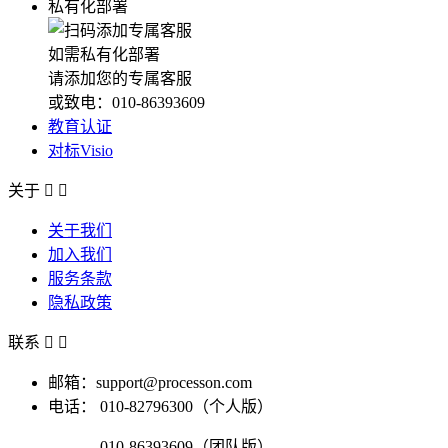
私有化部署
如需私有化部署
请添加您的专属客服
或致电：010-86393609
教育认证
对标Visio
关于


关于我们
加入我们
服务条款
隐私政策
联系


邮箱：support@processon.com
电话：
010-82796300（个人版）
010-86393609（团队版）