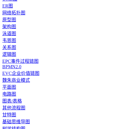
ER图
网络拓扑图
原型图
架构图
泳道图
韦恩图
关系图
逻辑图
EPC事件过程链图
BPMN2.0
EVC企业价值链图
魏朱商业模式
平面图
电路图
图表/表格
其他流程图
甘特图
基础思维导图
树状结构图