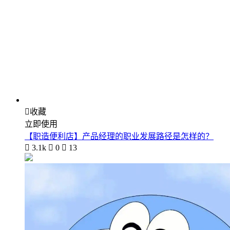

收藏
立即使用
【职造便利店】产品经理的职业发展路径是怎样的？

3.1k

0

13