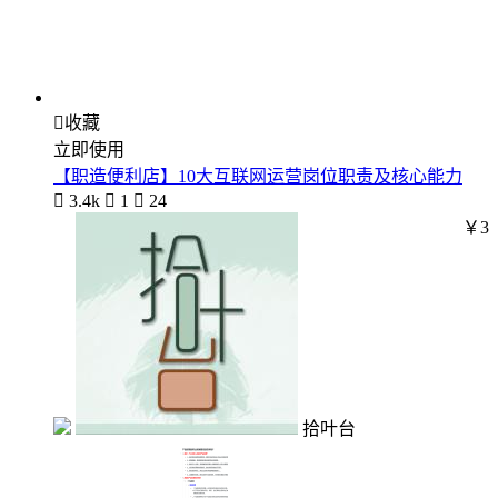

收藏
立即使用
【职造便利店】10大互联网运营岗位职责及核心能力

3.4k

1

24
￥3
拾叶台