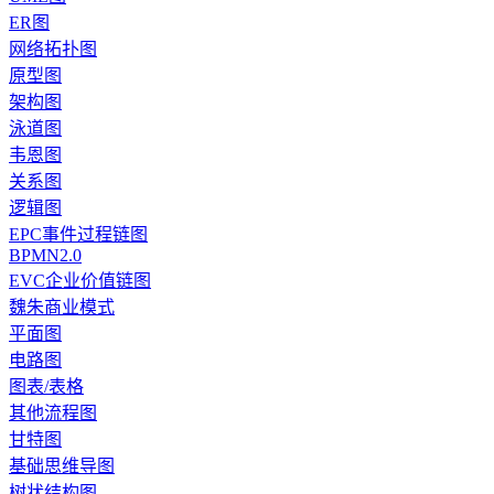
ER图
网络拓扑图
原型图
架构图
泳道图
韦恩图
关系图
逻辑图
EPC事件过程链图
BPMN2.0
EVC企业价值链图
魏朱商业模式
平面图
电路图
图表/表格
其他流程图
甘特图
基础思维导图
树状结构图