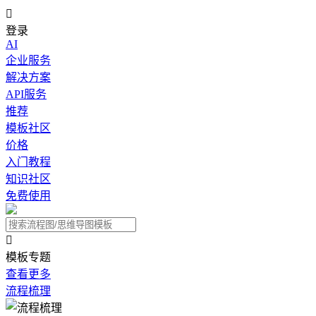

登录
AI
企业服务
解决方案
API服务
推荐
模板社区
价格
入门教程
知识社区
免费使用

模板专题
查看更多
流程梳理