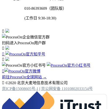
010-86393609（团队版）
(工作日 9:30-18:30)

扫码进入ProcessOn用户群




前往ProcessOn全球网站 →

©2020 北京大麦地信息技术有限公司
京ICP备15008605号-1
|
京公网安备 11010802033154号