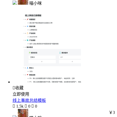
喵小咪

收藏
立即使用
线上事故总结模板

1.5k

0

0
￥3