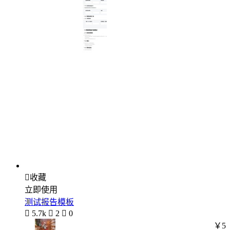

收藏
立即使用
测试报告模板

5.7k

2

0
￥5