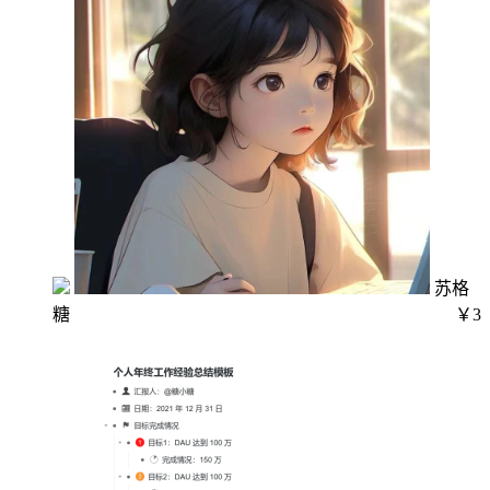
苏格
糖
￥3