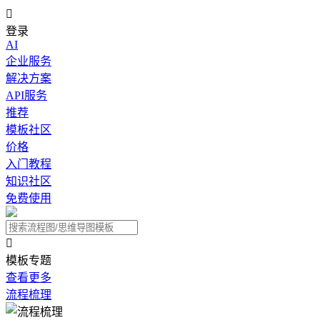

登录
AI
企业服务
解决方案
API服务
推荐
模板社区
价格
入门教程
知识社区
免费使用

模板专题
查看更多
流程梳理