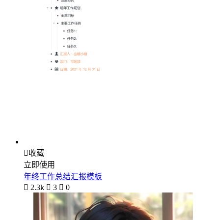

收藏
立即使用
年终工作总结汇报模板

2.3k

3

0