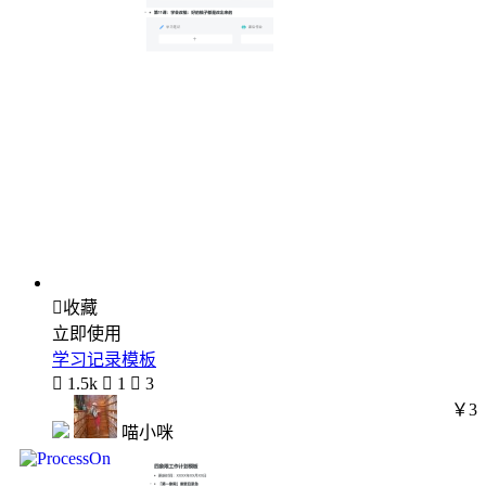

收藏
立即使用
学习记录模板

1.5k

1

3
￥3
喵小咪