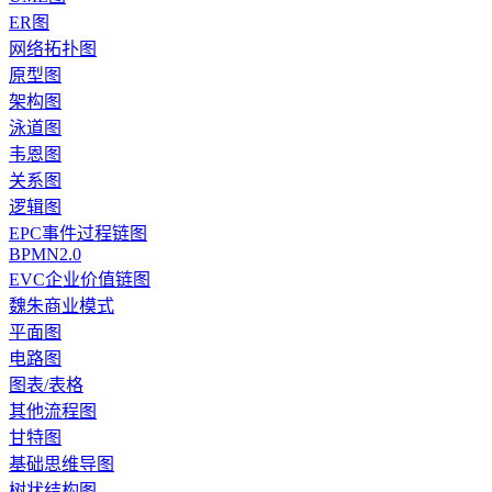
ER图
网络拓扑图
原型图
架构图
泳道图
韦恩图
关系图
逻辑图
EPC事件过程链图
BPMN2.0
EVC企业价值链图
魏朱商业模式
平面图
电路图
图表/表格
其他流程图
甘特图
基础思维导图
树状结构图