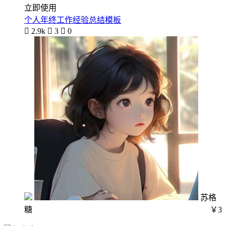
立即使用
个人年终工作经验总结模板

2.9k

3

0
苏格
糖
￥3