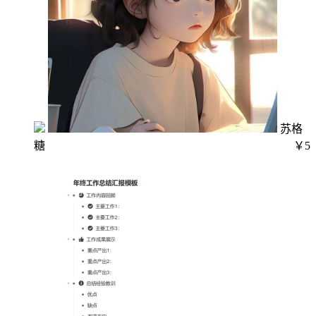
苏格
糖
￥5