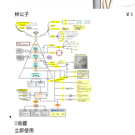
林公子
￥3

收藏
立即使用