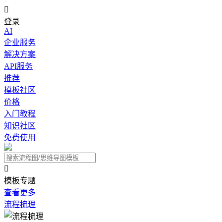

登录
AI
企业服务
解决方案
API服务
推荐
模板社区
价格
入门教程
知识社区
免费使用

模板专题
查看更多
流程梳理