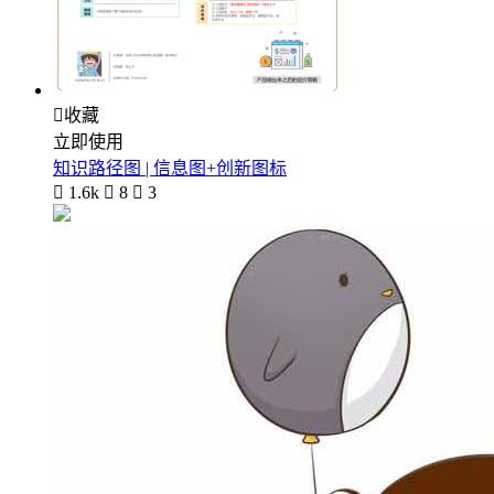

收藏
立即使用
知识路径图 | 信息图+创新图标

1.6k

8

3