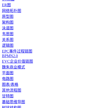
ER图
网络拓扑图
原型图
架构图
泳道图
韦恩图
关系图
逻辑图
EPC事件过程链图
BPMN2.0
EVC企业价值链图
魏朱商业模式
平面图
电路图
图表/表格
其他流程图
甘特图
基础思维导图
树状结构图