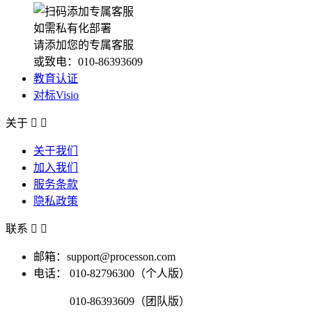
如需私有化部署
请添加您的专属客服
或致电：010-86393609
教育认证
对标Visio
关于


关于我们
加入我们
服务条款
隐私政策
联系


邮箱：support@processon.com
电话：
010-82796300（个人版）
010-86393609（团队版）