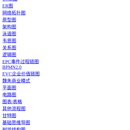
ER图
网络拓扑图
原型图
架构图
泳道图
韦恩图
关系图
逻辑图
EPC事件过程链图
BPMN2.0
EVC企业价值链图
魏朱商业模式
平面图
电路图
图表/表格
其他流程图
甘特图
基础思维导图
树状结构图