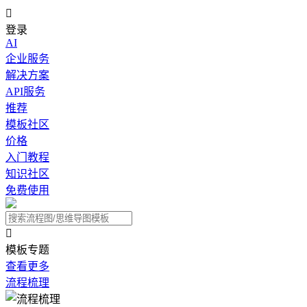

登录
AI
企业服务
解决方案
API服务
推荐
模板社区
价格
入门教程
知识社区
免费使用

模板专题
查看更多
流程梳理