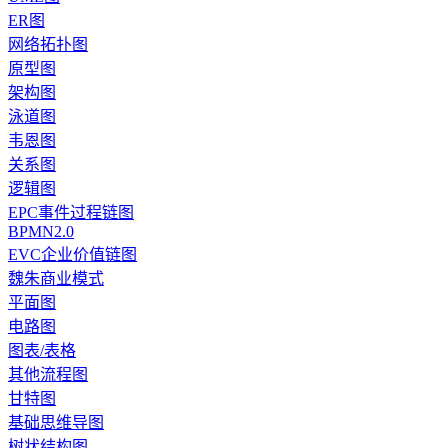
ER图
网络拓扑图
原型图
架构图
泳道图
韦恩图
关系图
逻辑图
EPC事件过程链图
BPMN2.0
EVC企业价值链图
魏朱商业模式
平面图
电路图
图表/表格
其他流程图
甘特图
基础思维导图
树状结构图