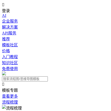

登录
AI
企业服务
解决方案
API服务
推荐
模板社区
价格
入门教程
知识社区
免费使用

模板专题
查看更多
流程梳理