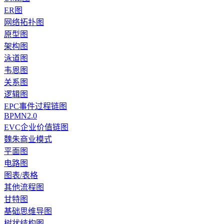
ER图
网络拓扑图
原型图
架构图
泳道图
韦恩图
关系图
逻辑图
EPC事件过程链图
BPMN2.0
EVC企业价值链图
魏朱商业模式
平面图
电路图
图表/表格
其他流程图
甘特图
基础思维导图
树状结构图