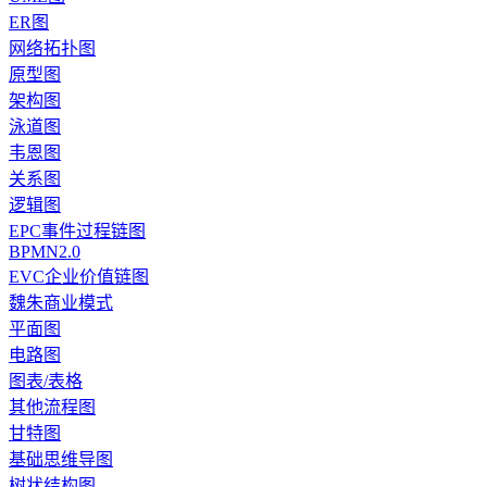
ER图
网络拓扑图
原型图
架构图
泳道图
韦恩图
关系图
逻辑图
EPC事件过程链图
BPMN2.0
EVC企业价值链图
魏朱商业模式
平面图
电路图
图表/表格
其他流程图
甘特图
基础思维导图
树状结构图