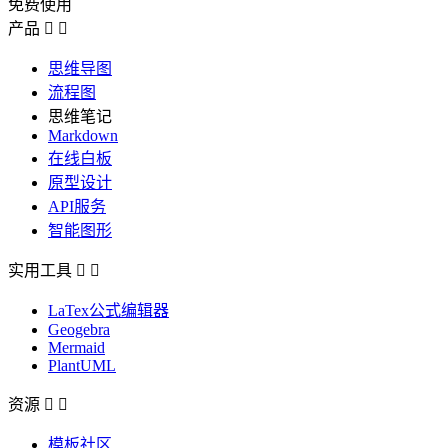
免费使用
产品


思维导图
流程图
思维笔记
Markdown
在线白板
原型设计
API服务
智能图形
实用工具


LaTex公式编辑器
Geogebra
Mermaid
PlantUML
资源


模板社区