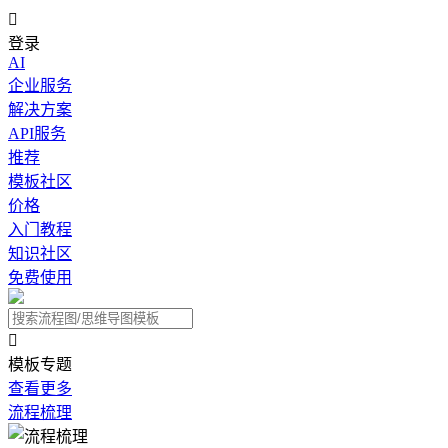

登录
AI
企业服务
解决方案
API服务
推荐
模板社区
价格
入门教程
知识社区
免费使用

模板专题
查看更多
流程梳理