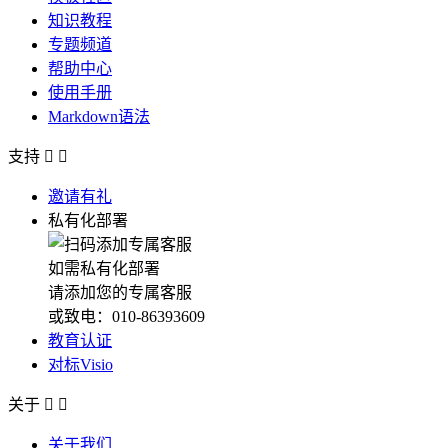
知识教程
专题频道
帮助中心
使用手册
Markdown语法
支持


邀请有礼
私有化部署
如需私有化部署
请添加您的专属客服
或致电：010-86393609
教育认证
对标Visio
关于


关于我们