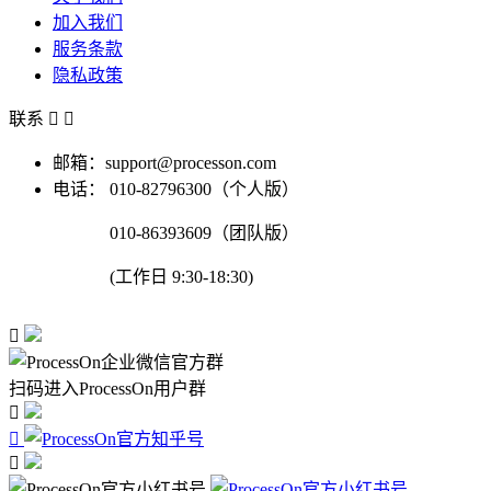
加入我们
服务条款
隐私政策
联系


邮箱：support@processon.com
电话：
010-82796300（个人版）
010-86393609（团队版）
(工作日 9:30-18:30)

扫码进入ProcessOn用户群


