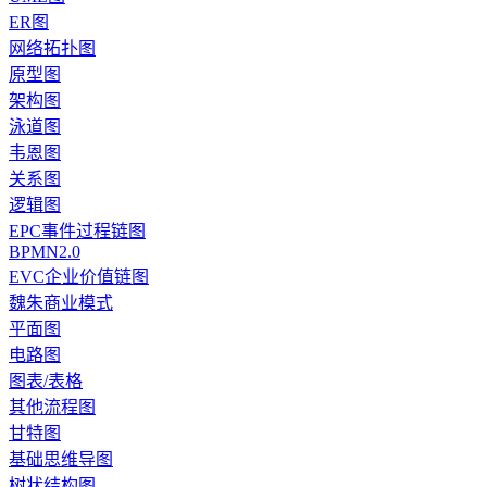
ER图
网络拓扑图
原型图
架构图
泳道图
韦恩图
关系图
逻辑图
EPC事件过程链图
BPMN2.0
EVC企业价值链图
魏朱商业模式
平面图
电路图
图表/表格
其他流程图
甘特图
基础思维导图
树状结构图