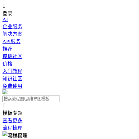

登录
AI
企业服务
解决方案
API服务
推荐
模板社区
价格
入门教程
知识社区
免费使用

模板专题
查看更多
流程梳理