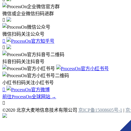
微信或企业微信扫码进群

微信扫码关注公众号


抖音扫码关注抖音号
小红书扫码关注小红书号

前往ProcessOn全球网站 →

©2020 北京大麦地信息技术有限公司
京ICP备15008605号-1
|
京