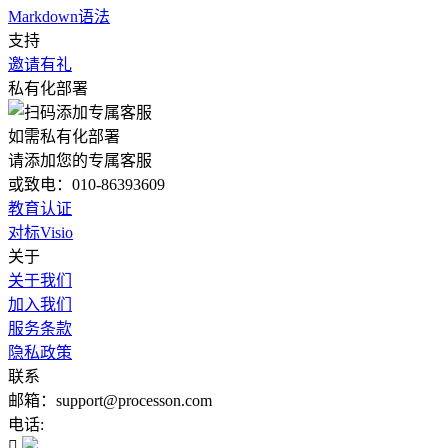
Markdown语法
支持
邀请有礼
私有化部署
如需私有化部署
请添加您的专属客服
或致电：010-86393609
教育认证
对标Visio
关于
关于我们
加入我们
服务条款
隐私政策
联系
邮箱：support@processon.com
电话:
