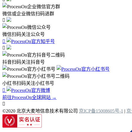
微信或企业微信扫码进群

微信扫码关注公众号


抖音扫码关注抖音号
小红书扫码关注小红书号

前往ProcessOn全球网站 →

©2020 北京大麦地信息技术有限公司
京ICP备15008605号-1
|
京