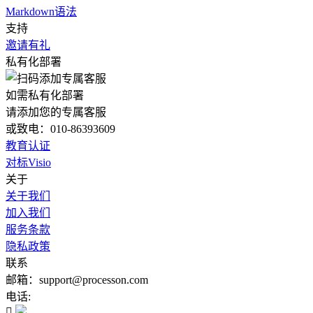
Markdown语法
支持
邀请有礼
私有化部署
如需私有化部署
请添加您的专属客服
或致电：010-86393609
教育认证
对标Visio
关于
关于我们
加入我们
服务条款
隐私政策
联系
邮箱：support@processon.com
电话:
