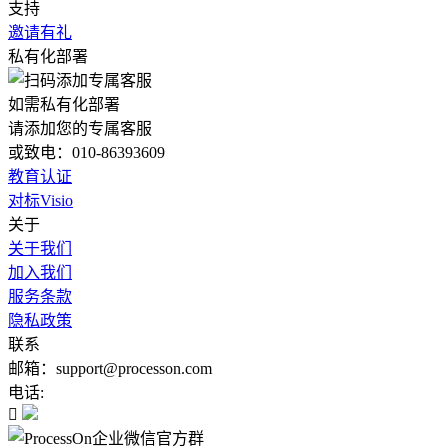
支持
邀请有礼
私有化部署
如需私有化部署
请添加您的专属客服
或致电：010-86393609
教育认证
对标Visio
关于
关于我们
加入我们
服务条款
隐私政策
联系
邮箱：support@processon.com
电话:
