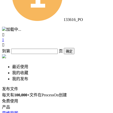
133616_PO
加载中...

1

到第
页
确定
最近使用
我的收藏
我的发布
发布文件
每天有
100,000+
文件在ProcessOn创建
免费使用
产品