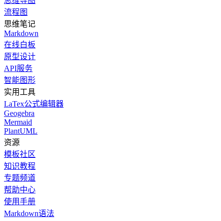
思维导图
流程图
思维笔记
Markdown
在线白板
原型设计
API服务
智能图形
实用工具
LaTex公式编辑器
Geogebra
Mermaid
PlantUML
资源
模板社区
知识教程
专题频道
帮助中心
使用手册
Markdown语法