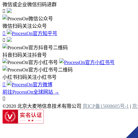
微信或企业微信扫码进群

微信扫码关注公众号


抖音扫码关注抖音号
小红书扫码关注小红书号

前往ProcessOn全球网站 →

©2020 北京大麦地信息技术有限公司
京ICP备15008605号-1
|
京