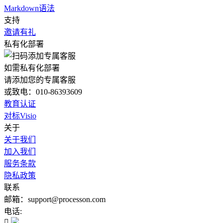
Markdown语法
支持
邀请有礼
私有化部署
如需私有化部署
请添加您的专属客服
或致电：010-86393609
教育认证
对标Visio
关于
关于我们
加入我们
服务条款
隐私政策
联系
邮箱：support@processon.com
电话:
