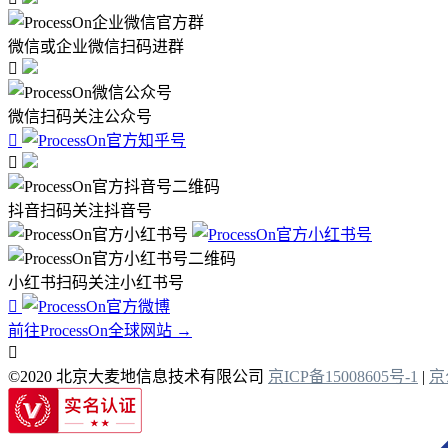
微信或企业微信扫码进群

微信扫码关注公众号


抖音扫码关注抖音号
小红书扫码关注小红书号

前往ProcessOn全球网站 →

©2020 北京大麦地信息技术有限公司
京ICP备15008605号-1
|
京