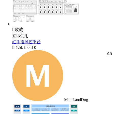

收藏
立即使用
红手指风控平台

1.5k

0

0
￥5
MainLandDog