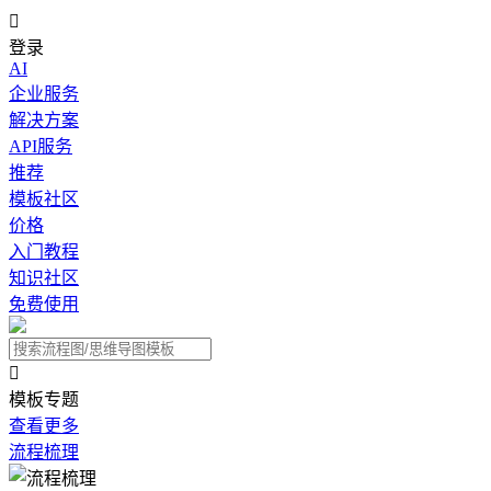

登录
AI
企业服务
解决方案
API服务
推荐
模板社区
价格
入门教程
知识社区
免费使用

模板专题
查看更多
流程梳理