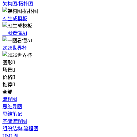
架构图/拓扑图
AI生成模板
一图看懂AI
2026世界杯
图形

场景

价格

推荐

全部
流程图
思维导图
思维笔记
基础流程图
组织结构-流程图
UML图