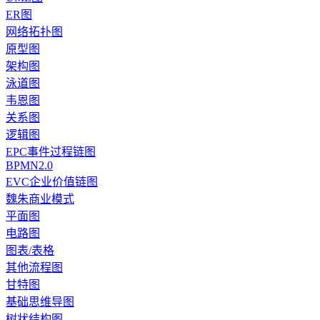
ER图
网络拓扑图
原型图
架构图
泳道图
韦恩图
关系图
逻辑图
EPC事件过程链图
BPMN2.0
EVC企业价值链图
魏朱商业模式
平面图
电路图
图表/表格
其他流程图
甘特图
基础思维导图
树状结构图