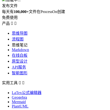
发布文件
每天有
100,000+
文件在ProcessOn创建
免费使用
产品


思维导图
流程图
思维笔记
Markdown
在线白板
原型设计
API服务
智能图形
实用工具


LaTex公式编辑器
Geogebra
Mermaid
PlantUML