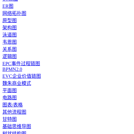
ER图
网络拓扑图
原型图
架构图
泳道图
韦恩图
关系图
逻辑图
EPC事件过程链图
BPMN2.0
EVC企业价值链图
魏朱商业模式
平面图
电路图
图表/表格
其他流程图
甘特图
基础思维导图
树状结构图