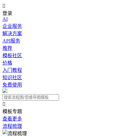

登录
AI
企业服务
解决方案
API服务
推荐
模板社区
价格
入门教程
知识社区
免费使用

模板专题
查看更多
流程梳理