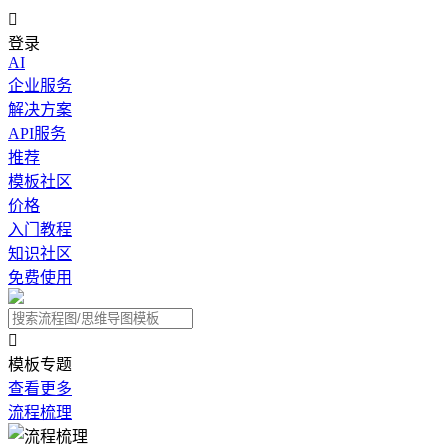

登录
AI
企业服务
解决方案
API服务
推荐
模板社区
价格
入门教程
知识社区
免费使用

模板专题
查看更多
流程梳理