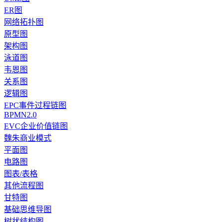
ER图
网络拓扑图
原型图
架构图
泳道图
韦恩图
关系图
逻辑图
EPC事件过程链图
BPMN2.0
EVC企业价值链图
魏朱商业模式
平面图
电路图
图表/表格
其他流程图
甘特图
基础思维导图
树状结构图