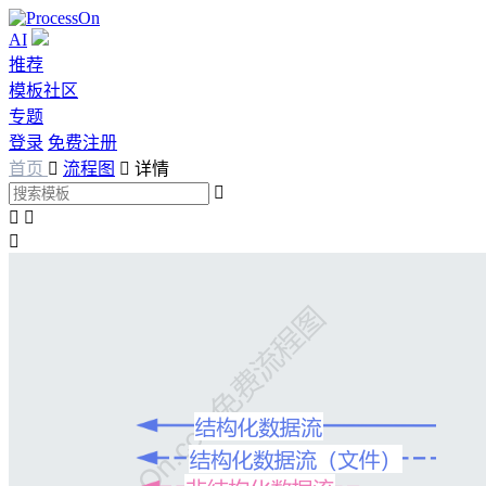
AI
推荐
模板社区
专题
登录
免费注册
首页

流程图

详情



