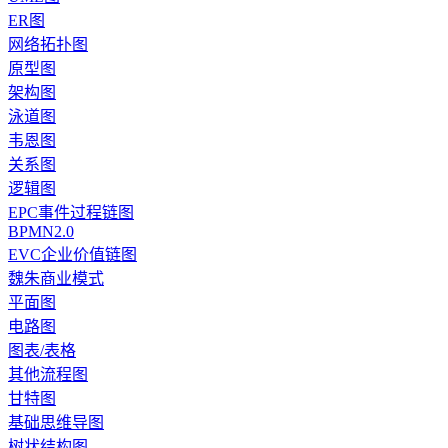
ER图
网络拓扑图
原型图
架构图
泳道图
韦恩图
关系图
逻辑图
EPC事件过程链图
BPMN2.0
EVC企业价值链图
魏朱商业模式
平面图
电路图
图表/表格
其他流程图
甘特图
基础思维导图
树状结构图