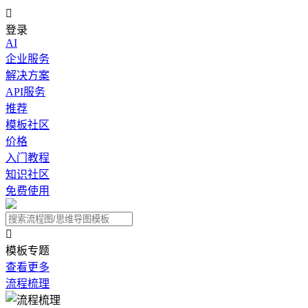

登录
AI
企业服务
解决方案
API服务
推荐
模板社区
价格
入门教程
知识社区
免费使用

模板专题
查看更多
流程梳理