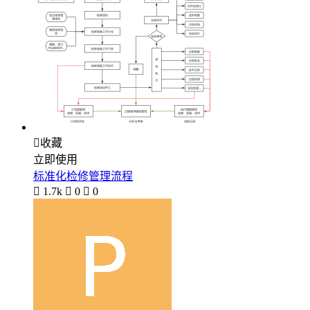

收藏
立即使用
标准化检修管理流程

1.7k

0

0