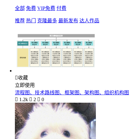
全部
免费
VIP免费
付费
推荐
热门
克隆最多
最新发布
达人作品

收藏
立即使用
流程图、技术路线图、框架图、架构图、组织机构图

1.2k

2

0