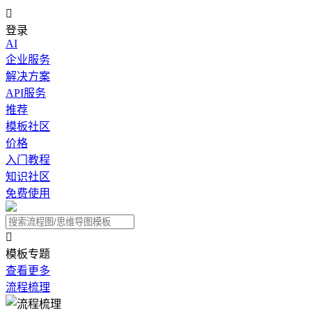

登录
AI
企业服务
解决方案
API服务
推荐
模板社区
价格
入门教程
知识社区
免费使用

模板专题
查看更多
流程梳理