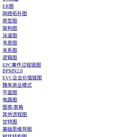
ER图
网络拓扑图
原型图
架构图
泳道图
韦恩图
关系图
逻辑图
EPC事件过程链图
BPMN2.0
EVC企业价值链图
魏朱商业模式
平面图
电路图
图表/表格
其他流程图
甘特图
基础思维导图
树状结构图