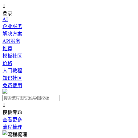

登录
AI
企业服务
解决方案
API服务
推荐
模板社区
价格
入门教程
知识社区
免费使用

模板专题
查看更多
流程梳理