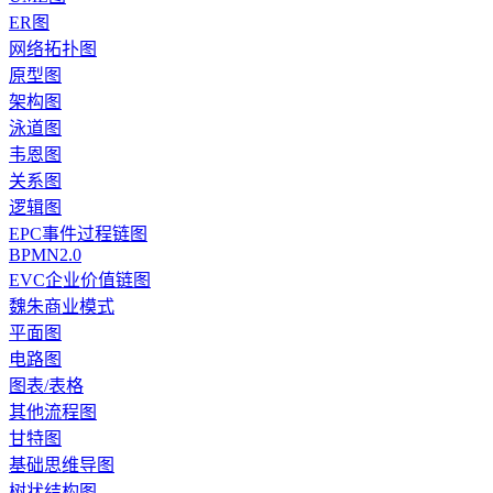
ER图
网络拓扑图
原型图
架构图
泳道图
韦恩图
关系图
逻辑图
EPC事件过程链图
BPMN2.0
EVC企业价值链图
魏朱商业模式
平面图
电路图
图表/表格
其他流程图
甘特图
基础思维导图
树状结构图