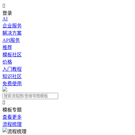

登录
AI
企业服务
解决方案
API服务
推荐
模板社区
价格
入门教程
知识社区
免费使用

模板专题
查看更多
流程梳理