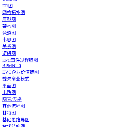
ER图
网络拓扑图
原型图
架构图
泳道图
韦恩图
关系图
逻辑图
EPC事件过程链图
BPMN2.0
EVC企业价值链图
魏朱商业模式
平面图
电路图
图表/表格
其他流程图
甘特图
基础思维导图
树状结构图