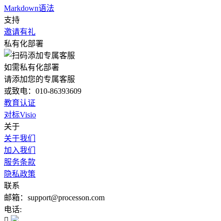
Markdown语法
支持
邀请有礼
私有化部署
如需私有化部署
请添加您的专属客服
或致电：010-86393609
教育认证
对标Visio
关于
关于我们
加入我们
服务条款
隐私政策
联系
邮箱：support@processon.com
电话:
