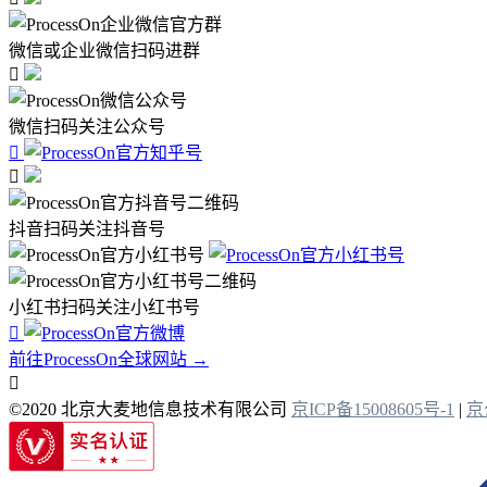
微信或企业微信扫码进群

微信扫码关注公众号


抖音扫码关注抖音号
小红书扫码关注小红书号

前往ProcessOn全球网站 →

©2020 北京大麦地信息技术有限公司
京ICP备15008605号-1
|
京