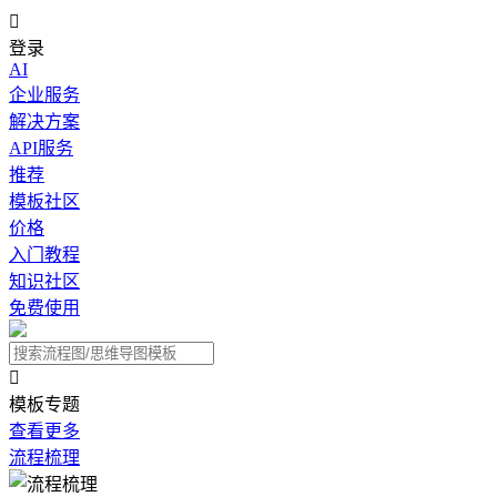

登录
AI
企业服务
解决方案
API服务
推荐
模板社区
价格
入门教程
知识社区
免费使用

模板专题
查看更多
流程梳理