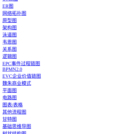
ER图
网络拓扑图
原型图
架构图
泳道图
韦恩图
关系图
逻辑图
EPC事件过程链图
BPMN2.0
EVC企业价值链图
魏朱商业模式
平面图
电路图
图表/表格
其他流程图
甘特图
基础思维导图
树状结构图