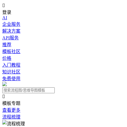

登录
AI
企业服务
解决方案
API服务
推荐
模板社区
价格
入门教程
知识社区
免费使用

模板专题
查看更多
流程梳理