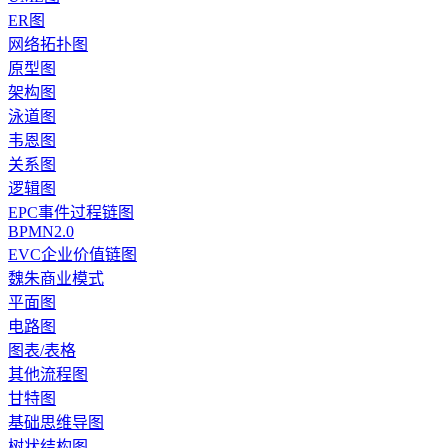
ER图
网络拓扑图
原型图
架构图
泳道图
韦恩图
关系图
逻辑图
EPC事件过程链图
BPMN2.0
EVC企业价值链图
魏朱商业模式
平面图
电路图
图表/表格
其他流程图
甘特图
基础思维导图
树状结构图