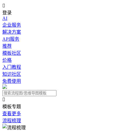

登录
AI
企业服务
解决方案
API服务
推荐
模板社区
价格
入门教程
知识社区
免费使用

模板专题
查看更多
流程梳理