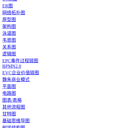
ER图
网络拓扑图
原型图
架构图
泳道图
韦恩图
关系图
逻辑图
EPC事件过程链图
BPMN2.0
EVC企业价值链图
魏朱商业模式
平面图
电路图
图表/表格
其他流程图
甘特图
基础思维导图
树状结构图