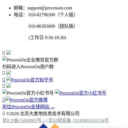
邮箱：support@processon.com
电话：
010-82796300（个人版）
010-86393609（团队版）
(工作日 9:30-18:30)

扫码进入ProcessOn用户群




前往ProcessOn全球网站 →

©2020 北京大麦地信息技术有限公司
京ICP备15008605号-1
|
京公网安备 11010802033154号