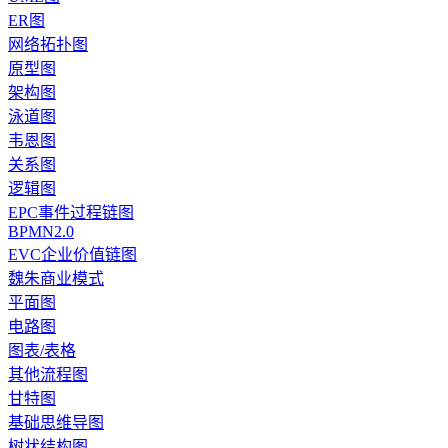
ER图
网络拓扑图
原型图
架构图
泳道图
韦恩图
关系图
逻辑图
EPC事件过程链图
BPMN2.0
EVC企业价值链图
魏朱商业模式
平面图
电路图
图表/表格
其他流程图
甘特图
基础思维导图
树状结构图