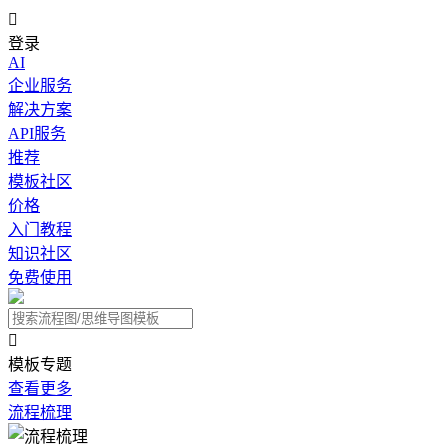

登录
AI
企业服务
解决方案
API服务
推荐
模板社区
价格
入门教程
知识社区
免费使用

模板专题
查看更多
流程梳理