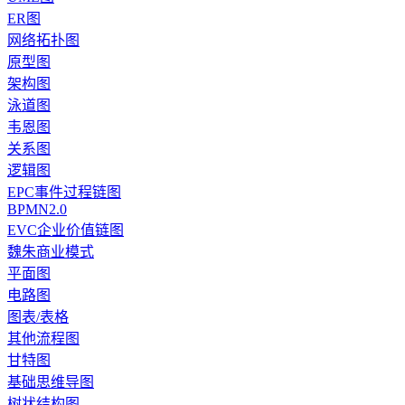
ER图
网络拓扑图
原型图
架构图
泳道图
韦恩图
关系图
逻辑图
EPC事件过程链图
BPMN2.0
EVC企业价值链图
魏朱商业模式
平面图
电路图
图表/表格
其他流程图
甘特图
基础思维导图
树状结构图