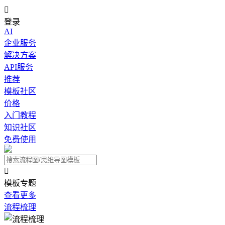

登录
AI
企业服务
解决方案
API服务
推荐
模板社区
价格
入门教程
知识社区
免费使用

模板专题
查看更多
流程梳理