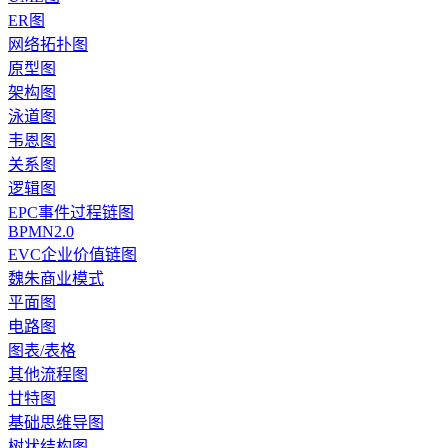
ER图
网络拓扑图
原型图
架构图
泳道图
韦恩图
关系图
逻辑图
EPC事件过程链图
BPMN2.0
EVC企业价值链图
魏朱商业模式
平面图
电路图
图表/表格
其他流程图
甘特图
基础思维导图
树状结构图