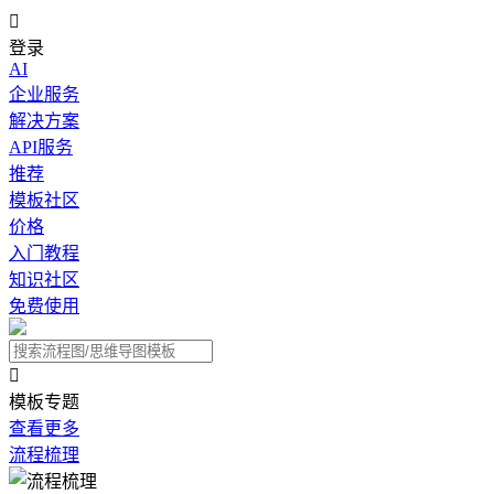

登录
AI
企业服务
解决方案
API服务
推荐
模板社区
价格
入门教程
知识社区
免费使用

模板专题
查看更多
流程梳理