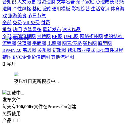
合知识
人文历史
投资理财
文学名著
亲子家庭
心理成长
职场
进阶
个性风格
基础版式
通用模板
影视综艺
生活常识
体育游
戏
旅游美食
节日节气
全部
免费
VIP免费
付费
推荐
热门
克隆最多
最新发布
达人作品
全部
基础流程图
甘特图
ER图
UML图
网络拓扑图
组织结构-
流程图
泳道图
平面图
电路图
图表/表格
架构图
原型图
BPMN2.0
韦恩图
关系图
逻辑图
魏朱商业模式
EPC事件过程
链图
EVC企业价值链图
其他流程图

展开
夜以继日更新模板中...
加载中...
发布文件
每天有
100,000+
文件在ProcessOn创建
免费使用
产品

