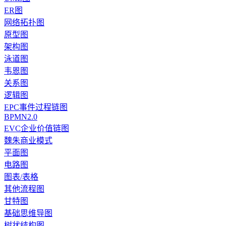
ER图
网络拓扑图
原型图
架构图
泳道图
韦恩图
关系图
逻辑图
EPC事件过程链图
BPMN2.0
EVC企业价值链图
魏朱商业模式
平面图
电路图
图表/表格
其他流程图
甘特图
基础思维导图
树状结构图