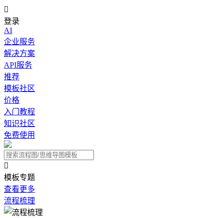

登录
AI
企业服务
解决方案
API服务
推荐
模板社区
价格
入门教程
知识社区
免费使用

模板专题
查看更多
流程梳理