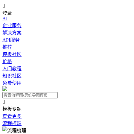

登录
AI
企业服务
解决方案
API服务
推荐
模板社区
价格
入门教程
知识社区
免费使用

模板专题
查看更多
流程梳理