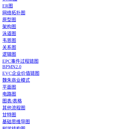
ER图
网络拓扑图
原型图
架构图
泳道图
韦恩图
关系图
逻辑图
EPC事件过程链图
BPMN2.0
EVC企业价值链图
魏朱商业模式
平面图
电路图
图表/表格
其他流程图
甘特图
基础思维导图
树状结构图