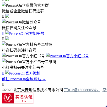
微信或企业微信扫码进群

微信扫码关注公众号


抖音扫码关注抖音号
小红书扫码关注小红书号

前往ProcessOn全球网站 →

©2020 北京大麦地信息技术有限公司
京ICP备15008605号-1
|
京