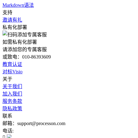
Markdown语法
支持
邀请有礼
私有化部署
如需私有化部署
请添加您的专属客服
或致电：010-86393609
教育认证
对标Visio
关于
关于我们
加入我们
服务条款
隐私政策
联系
邮箱：support@processon.com
电话:
