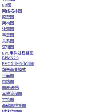
ER图
网络拓扑图
原型图
架构图
泳道图
韦恩图
关系图
逻辑图
EPC事件过程链图
BPMN2.0
EVC企业价值链图
魏朱商业模式
平面图
电路图
图表/表格
其他流程图
甘特图
基础思维导图
树状结构图