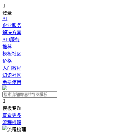

登录
AI
企业服务
解决方案
API服务
推荐
模板社区
价格
入门教程
知识社区
免费使用

模板专题
查看更多
流程梳理