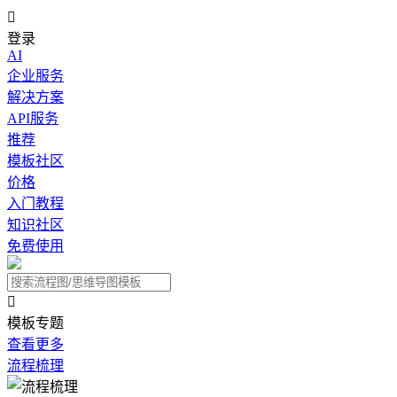

登录
AI
企业服务
解决方案
API服务
推荐
模板社区
价格
入门教程
知识社区
免费使用

模板专题
查看更多
流程梳理