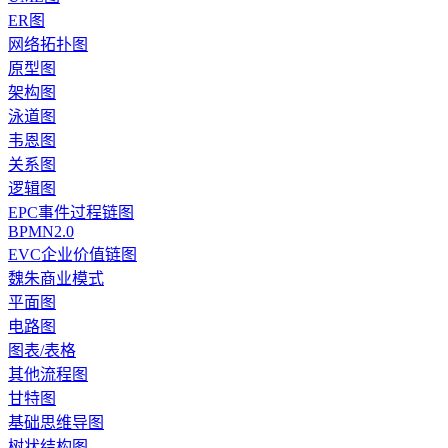
ER图
网络拓扑图
原型图
架构图
泳道图
韦恩图
关系图
逻辑图
EPC事件过程链图
BPMN2.0
EVC企业价值链图
魏朱商业模式
平面图
电路图
图表/表格
其他流程图
甘特图
基础思维导图
树状结构图