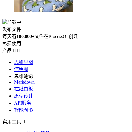
ttst
加载中...
发布文件
每天有
100,000+
文件在ProcessOn创建
免费使用
产品


思维导图
流程图
思维笔记
Markdown
在线白板
原型设计
API服务
智能图形
实用工具

