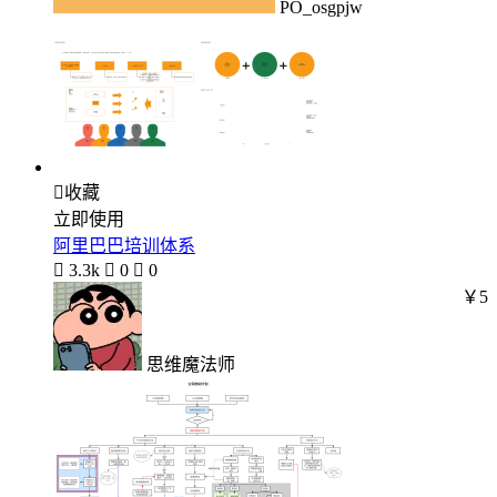
PO_osgpjw

收藏
立即使用
阿里巴巴培训体系

3.3k

0

0
￥5
思维魔法师