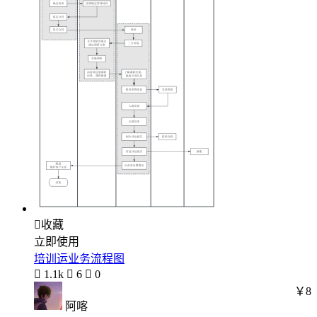

收藏
立即使用
培训运业务流程图

1.1k

6

0
￥8
阿喀