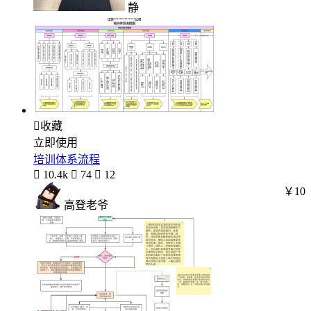
静

收藏
立即使用
培训体系流程

10.4k

74

12
￥10
高登老爷