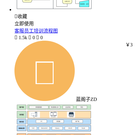

收藏
立即使用
客服员工培训流程图

1.5k

0

0
￥3
蓝阁子ZD