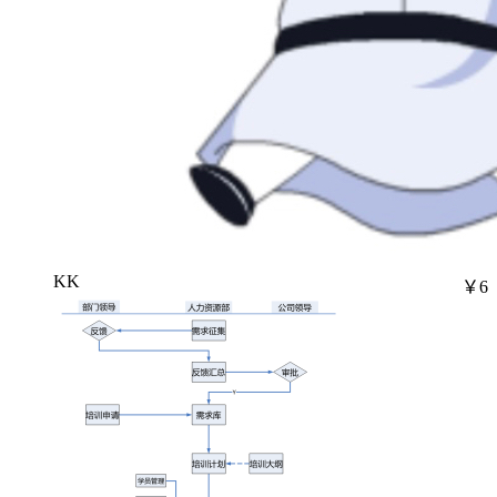
KK
￥6