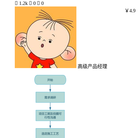

1.2k

0

0
￥4.9
高级产品经理