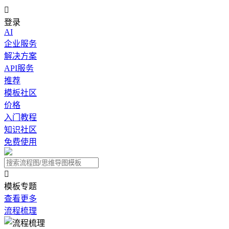

登录
AI
企业服务
解决方案
API服务
推荐
模板社区
价格
入门教程
知识社区
免费使用

模板专题
查看更多
流程梳理