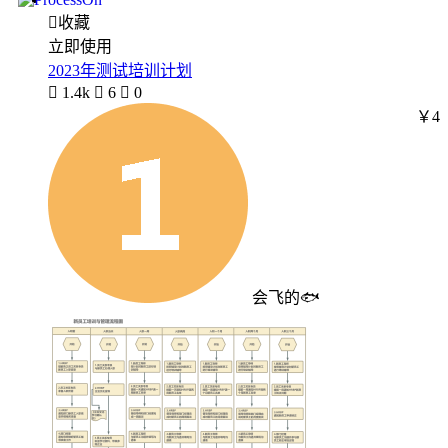

收藏
立即使用
2023年测试培训计划

1.4k

6

0
￥4
会飞的🐟