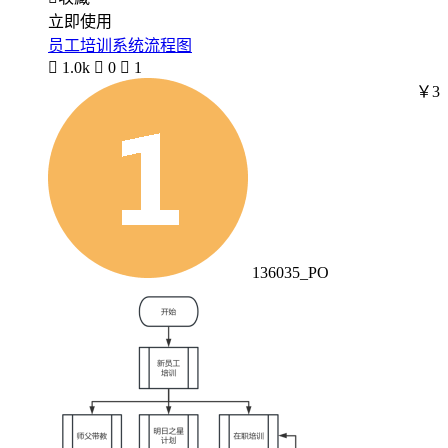
立即使用
员工培训系统流程图

1.0k

0

1
￥3
136035_PO