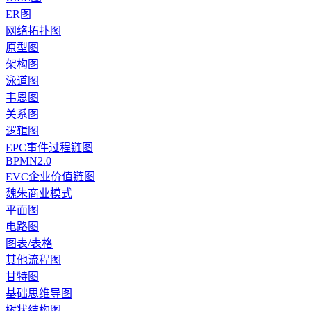
ER图
网络拓扑图
原型图
架构图
泳道图
韦恩图
关系图
逻辑图
EPC事件过程链图
BPMN2.0
EVC企业价值链图
魏朱商业模式
平面图
电路图
图表/表格
其他流程图
甘特图
基础思维导图
树状结构图