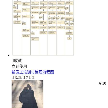

收藏
立即使用
新员工培训与管理流程图

3.2k

7

5
￥10