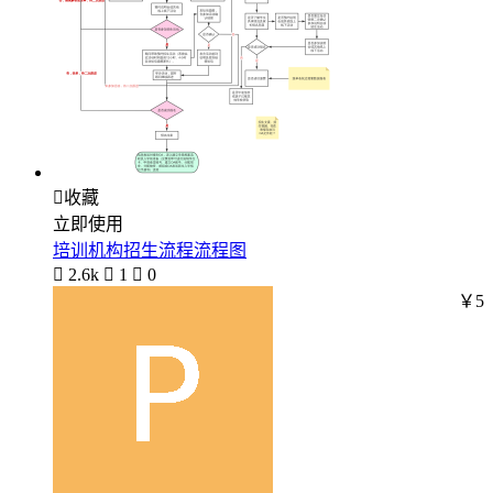

收藏
立即使用
培训机构招生流程流程图

2.6k

1

0
￥5