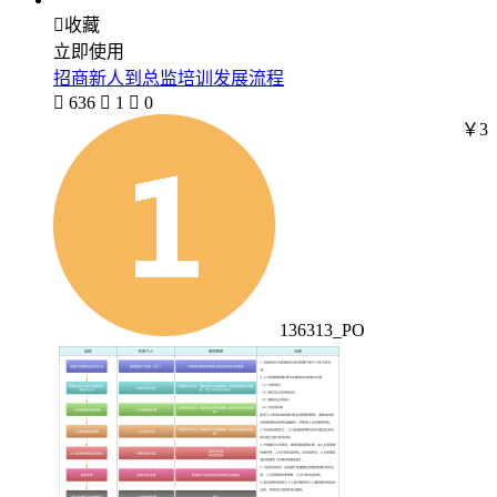

收藏
立即使用
招商新人到总监培训发展流程

636

1

0
￥3
136313_PO