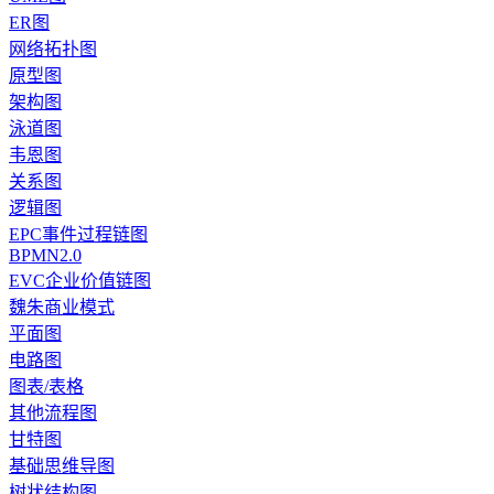
ER图
网络拓扑图
原型图
架构图
泳道图
韦恩图
关系图
逻辑图
EPC事件过程链图
BPMN2.0
EVC企业价值链图
魏朱商业模式
平面图
电路图
图表/表格
其他流程图
甘特图
基础思维导图
树状结构图