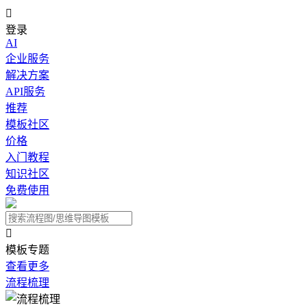

登录
AI
企业服务
解决方案
API服务
推荐
模板社区
价格
入门教程
知识社区
免费使用

模板专题
查看更多
流程梳理