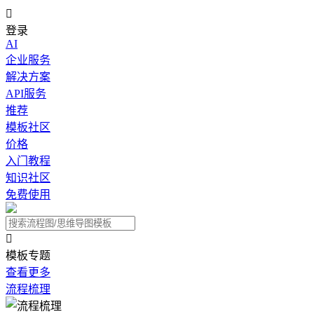

登录
AI
企业服务
解决方案
API服务
推荐
模板社区
价格
入门教程
知识社区
免费使用

模板专题
查看更多
流程梳理