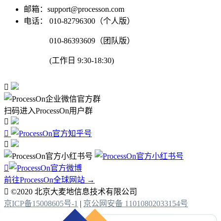
邮箱：support@processon.com
电话：
010-82796300（个人版）
010-86393609（团队版）
(工作日 9:30-18:30)

扫码进入ProcessOn用户群




前往ProcessOn全球网站 →

©2020 北京大麦地信息技术有限公司
京ICP备15008605号-1
|
京公网安备 11010802033154号