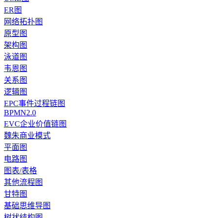
ER图
网络拓扑图
原型图
架构图
泳道图
韦恩图
关系图
逻辑图
EPC事件过程链图
BPMN2.0
EVC企业价值链图
魏朱商业模式
平面图
电路图
图表/表格
其他流程图
甘特图
基础思维导图
树状结构图