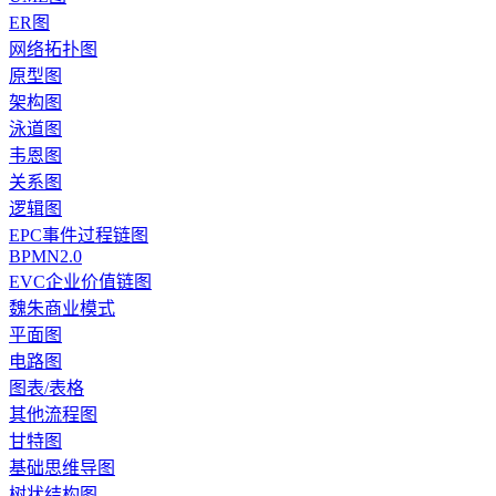
ER图
网络拓扑图
原型图
架构图
泳道图
韦恩图
关系图
逻辑图
EPC事件过程链图
BPMN2.0
EVC企业价值链图
魏朱商业模式
平面图
电路图
图表/表格
其他流程图
甘特图
基础思维导图
树状结构图