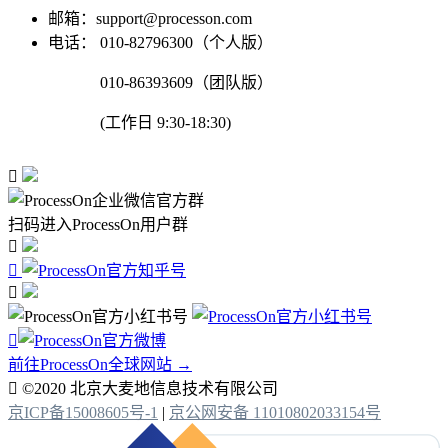
邮箱：support@processon.com
电话：
010-82796300（个人版）
010-86393609（团队版）
(工作日 9:30-18:30)

扫码进入ProcessOn用户群




前往ProcessOn全球网站 →

©2020 北京大麦地信息技术有限公司
京ICP备15008605号-1
|
京公网安备 11010802033154号