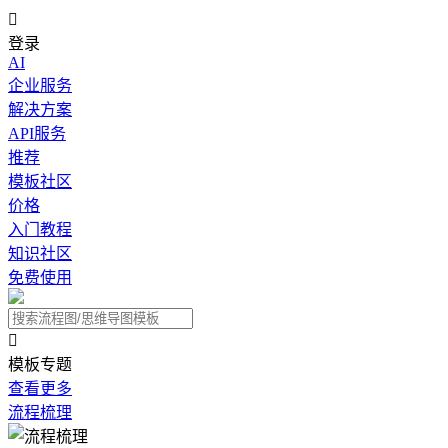

登录
AI
企业服务
解决方案
API服务
推荐
模板社区
价格
入门教程
知识社区
免费使用

模板专题
查看更多
流程梳理