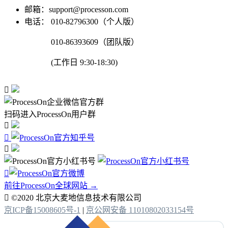
邮箱：support@processon.com
电话：
010-82796300（个人版）
010-86393609（团队版）
(工作日 9:30-18:30)

扫码进入ProcessOn用户群




前往ProcessOn全球网站 →

©2020 北京大麦地信息技术有限公司
京ICP备15008605号-1
|
京公网安备 11010802033154号