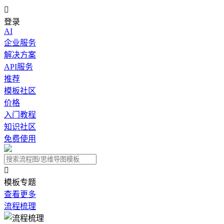

登录
AI
企业服务
解决方案
API服务
推荐
模板社区
价格
入门教程
知识社区
免费使用

模板专题
查看更多
流程梳理