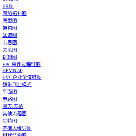
ER图
网络拓扑图
原型图
架构图
泳道图
韦恩图
关系图
逻辑图
EPC事件过程链图
BPMN2.0
EVC企业价值链图
魏朱商业模式
平面图
电路图
图表/表格
其他流程图
甘特图
基础思维导图
树状结构图