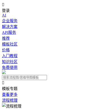

登录
AI
企业服务
解决方案
API服务
推荐
模板社区
价格
入门教程
知识社区
免费使用

模板专题
查看更多
流程梳理