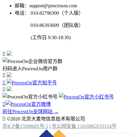
邮箱：support@processon.com
电话：
010-82796300（个人版）
010-86393609（团队版）
(工作日 9:30-18:30)

扫码进入ProcessOn用户群




前往ProcessOn全球网站 →

©2020 北京大麦地信息技术有限公司
京ICP备15008605号-1
|
京公网安备 11010802033154号