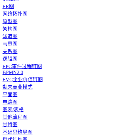
ER图
网络拓扑图
原型图
架构图
泳道图
韦恩图
关系图
逻辑图
EPC事件过程链图
BPMN2.0
EVC企业价值链图
魏朱商业模式
平面图
电路图
图表/表格
其他流程图
甘特图
基础思维导图
树状结构图