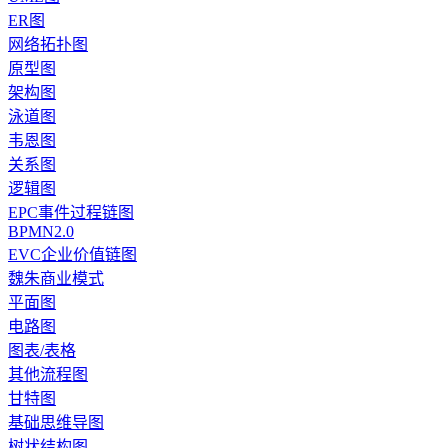
ER图
网络拓扑图
原型图
架构图
泳道图
韦恩图
关系图
逻辑图
EPC事件过程链图
BPMN2.0
EVC企业价值链图
魏朱商业模式
平面图
电路图
图表/表格
其他流程图
甘特图
基础思维导图
树状结构图