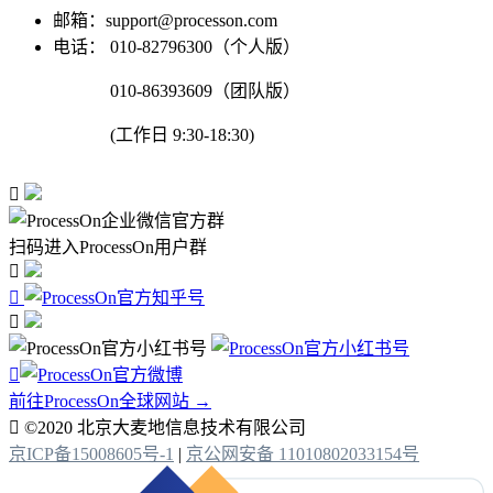
邮箱：support@processon.com
电话：
010-82796300（个人版）
010-86393609（团队版）
(工作日 9:30-18:30)

扫码进入ProcessOn用户群




前往ProcessOn全球网站 →

©2020 北京大麦地信息技术有限公司
京ICP备15008605号-1
|
京公网安备 11010802033154号