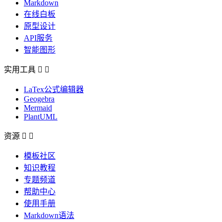
Markdown
在线白板
原型设计
API服务
智能图形
实用工具


LaTex公式编辑器
Geogebra
Mermaid
PlantUML
资源


模板社区
知识教程
专题频道
帮助中心
使用手册
Markdown语法