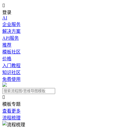

登录
AI
企业服务
解决方案
API服务
推荐
模板社区
价格
入门教程
知识社区
免费使用

模板专题
查看更多
流程梳理