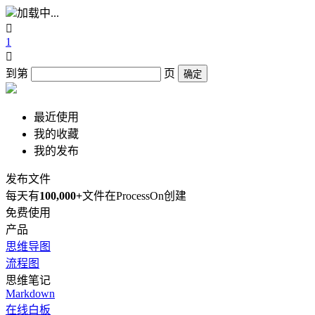
加载中...

1

到第
页
确定
最近使用
我的收藏
我的发布
发布文件
每天有
100,000+
文件在ProcessOn创建
免费使用
产品
思维导图
流程图
思维笔记
Markdown
在线白板