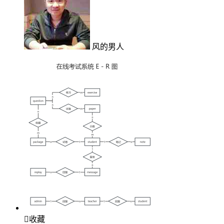
风的男人

收藏