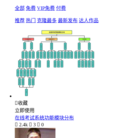
全部
免费
VIP免费
付费
推荐
热门
克隆最多
最新发布
达人作品

收藏
立即使用
在线考试系统功能模块分布

2.4k

3

0