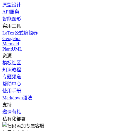
原型设计
API服务
智能图形
实用工具
LaTex公式编辑器
Geogebra
Mermaid
PlantUML
资源
模板社区
知识教程
专题频道
帮助中心
使用手册
Markdown语法
支持
邀请有礼
私有化部署