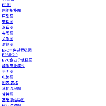
ER图
网络拓扑图
原型图
架构图
泳道图
韦恩图
关系图
逻辑图
EPC事件过程链图
BPMN2.0
EVC企业价值链图
魏朱商业模式
平面图
电路图
图表/表格
其他流程图
甘特图
基础思维导图
树状结构图