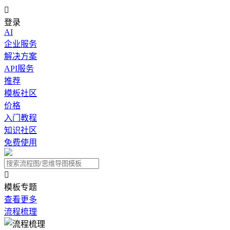

登录
AI
企业服务
解决方案
API服务
推荐
模板社区
价格
入门教程
知识社区
免费使用

模板专题
查看更多
流程梳理