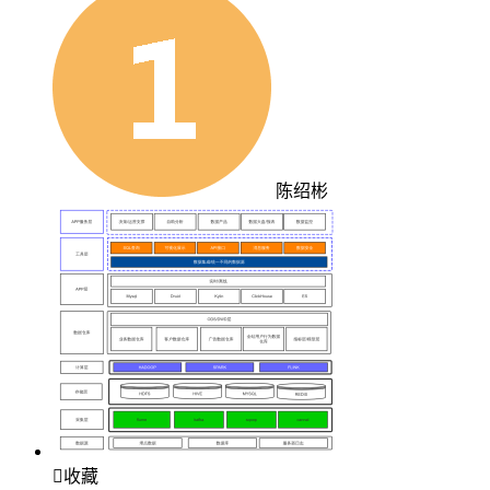
陈绍彬

收藏