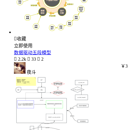

收藏
立即使用
数据驱动五段模型

2.2k

33

2
￥3
夜斗