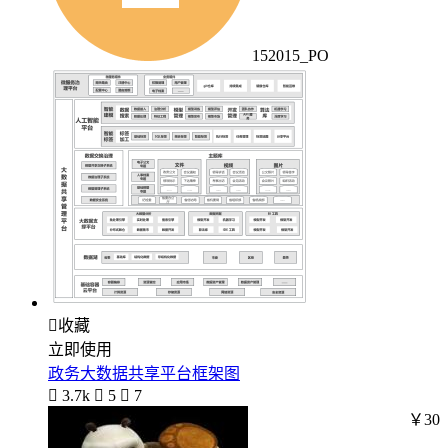
152015_PO

收藏
立即使用
政务大数据共享平台框架图

3.7k

5

7
￥30