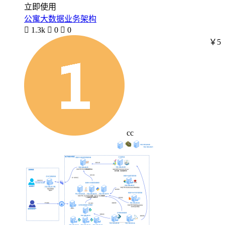
立即使用
公寓大数据业务架构

1.3k

0

0
￥5
cc