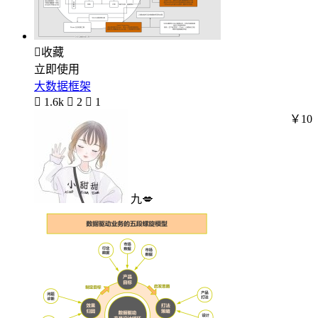

收藏
立即使用
大数据框架

1.6k

2

1
￥10
九💋