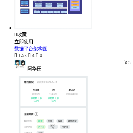

收藏
立即使用
数据平台架构图

1.5k

4

0
￥5
阿华田