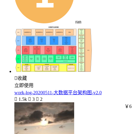
ran

收藏
立即使用
work-log-20200511-大数据平台架构图-v2.0

1.5k

3

2
￥6