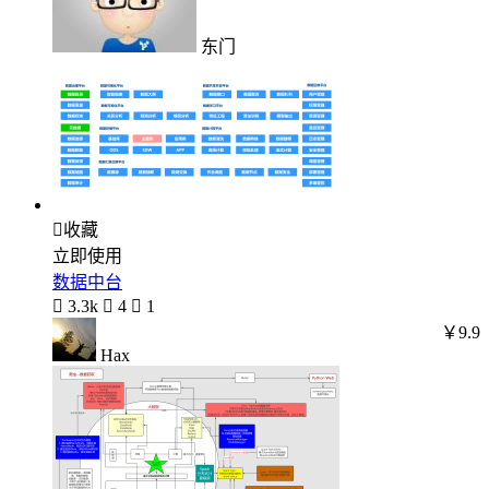
东门

收藏
立即使用
数据中台

3.3k

4

1
￥9.9
Hax