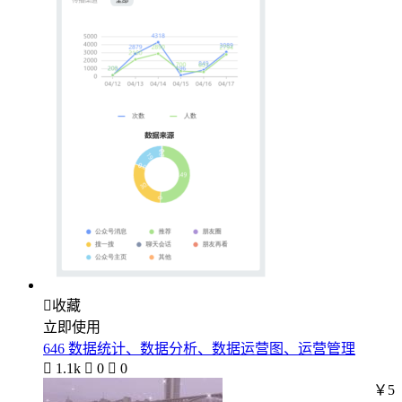

收藏
立即使用
646 数据统计、数据分析、数据运营图、运营管理

1.1k

0

0
￥5