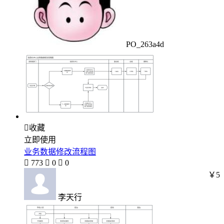
PO_263a4d

收藏
立即使用
业务数据修改流程图

773

0

0
￥5
李天行