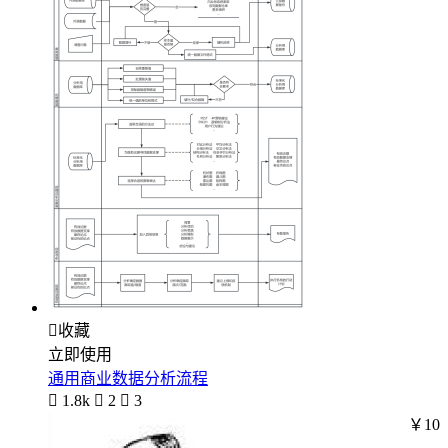

收藏
立即使用
通用商业数据分析流程

1.8k

2

3
￥10