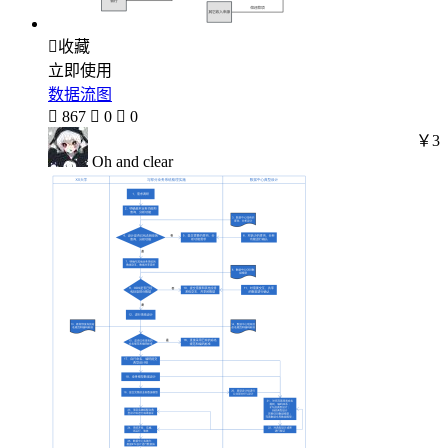

收藏
立即使用
数据流图

867

0

0
￥3
Oh and clear