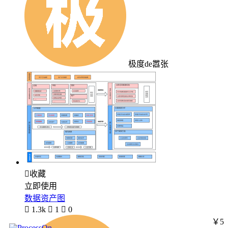
极度de嚣张

收藏
立即使用
数据资产图

1.3k

1

0
￥5