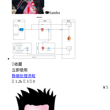
🐘Sandra

收藏
立即使用
数据处理流程

1.2k

3

0
￥5