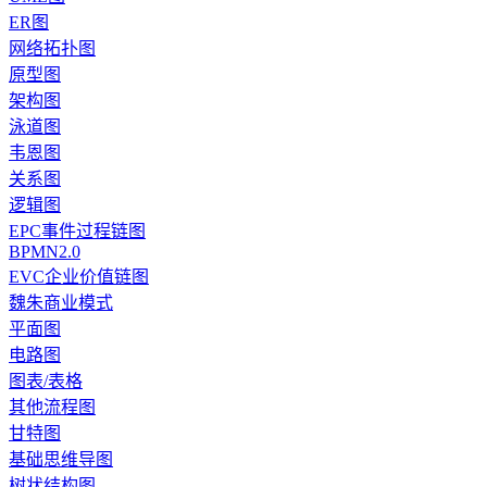
ER图
网络拓扑图
原型图
架构图
泳道图
韦恩图
关系图
逻辑图
EPC事件过程链图
BPMN2.0
EVC企业价值链图
魏朱商业模式
平面图
电路图
图表/表格
其他流程图
甘特图
基础思维导图
树状结构图