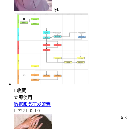
Jyb

收藏
立即使用
数据服务研发流程

722

0

0
￥3