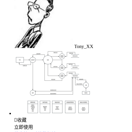
Tony_XX

收藏
立即使用