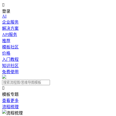

登录
AI
企业服务
解决方案
API服务
推荐
模板社区
价格
入门教程
知识社区
免费使用

模板专题
查看更多
流程梳理