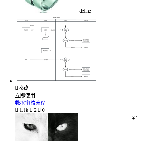
delinz

收藏
立即使用
数据审核流程

1.1k

2

0
￥5