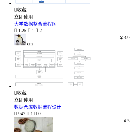

收藏
立即使用
大学数据整合流程图

1.2k

1

2
￥3.9
cm

收藏
立即使用
数据仓库数据流程设计

947

1

0
￥5