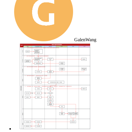
GalenWang