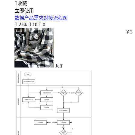

收藏
立即使用
数据产品需求对接流程图

2.6k

10

0
￥3
Jeff