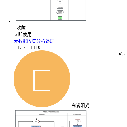

收藏
立即使用
大数据收集分析处理

1.1k

1

0
￥5
充满阳光