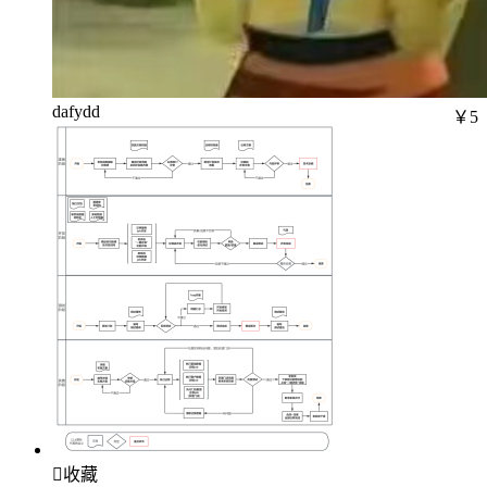
dafydd
￥5

收藏