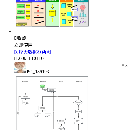

收藏
立即使用
医疗大数据框架图

2.0k

10

0
￥3
PO_189193