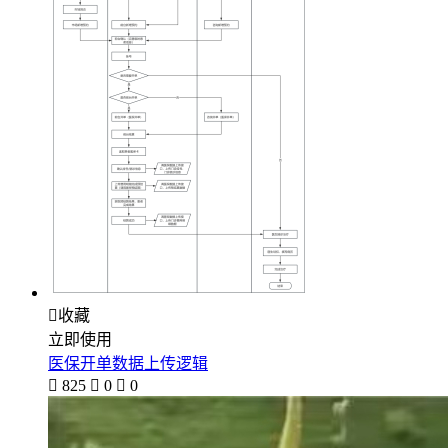

收藏
立即使用
医保开单数据上传逻辑

825

0

0