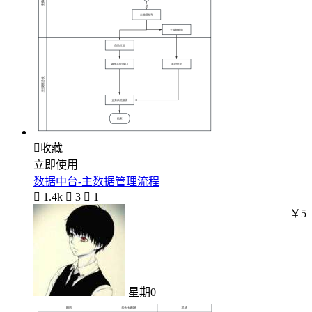

收藏
立即使用
数据中台-主数据管理流程

1.4k

3

1
￥5
星期0