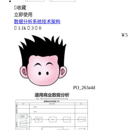

收藏
立即使用
数据分析系统技术架构

1.1k

3

0
￥5
PO_263a4d