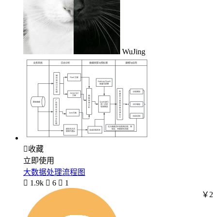
WuJing

收藏
立即使用
大数据处理流程图

1.9k

6

1
￥2