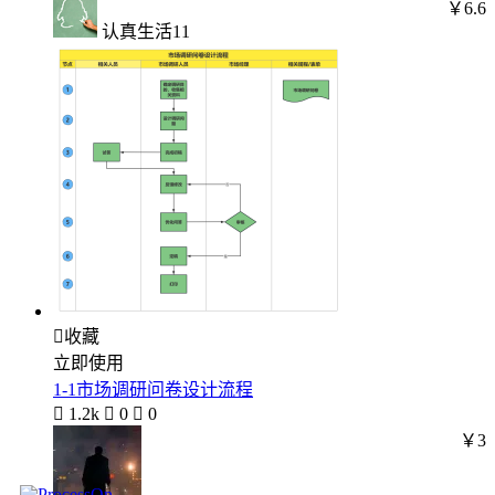
￥6.6
认真生活11

收藏
立即使用
1-1市场调研问卷设计流程

1.2k

0

0
￥3