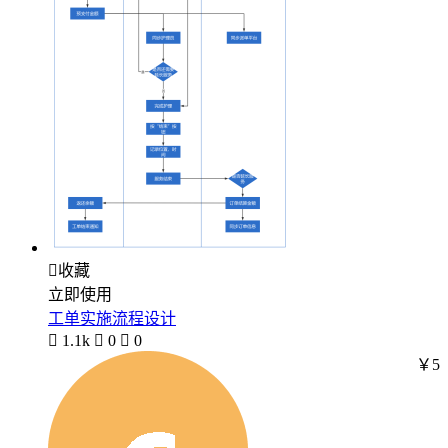

收藏
立即使用
工单实施流程设计

1.1k

0

0
￥5