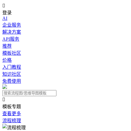

登录
AI
企业服务
解决方案
API服务
推荐
模板社区
价格
入门教程
知识社区
免费使用

模板专题
查看更多
流程梳理