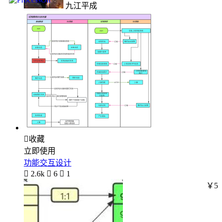
九江平成

收藏
立即使用
功能交互设计

2.6k

6

1
￥5