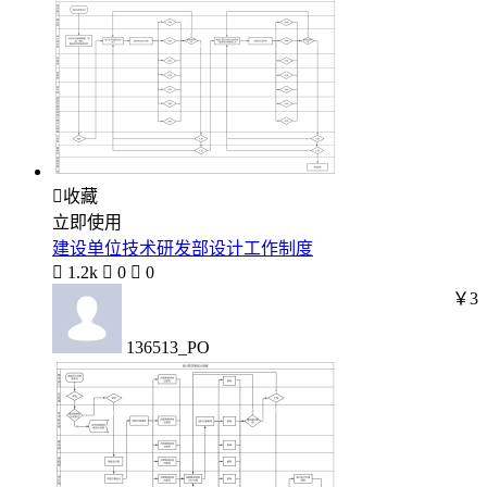

收藏
立即使用
建设单位技术研发部设计工作制度

1.2k

0

0
￥3
136513_PO