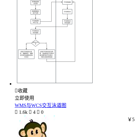

收藏
立即使用
WMS与WCS交互泳道图

1.6k

4

0
￥5