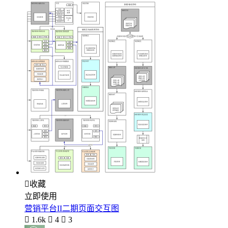

收藏
立即使用
营销平台II二期页面交互图

1.6k

4

3