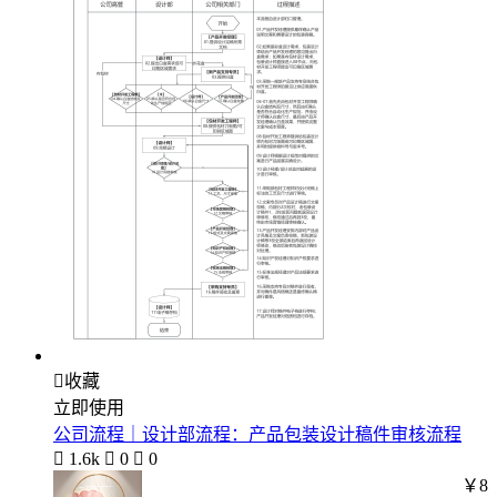

收藏
立即使用
公司流程｜设计部流程：产品包装设计稿件审核流程

1.6k

0

0
￥8