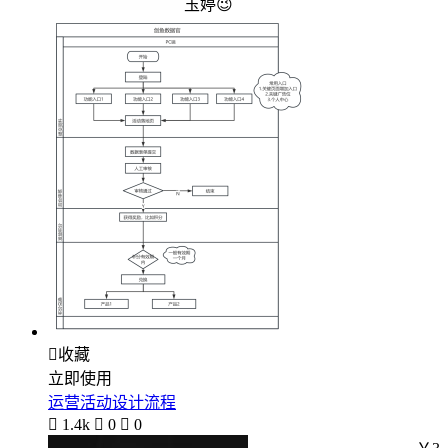
玉婷😉

收藏
立即使用
运营活动设计流程

1.4k

0

0