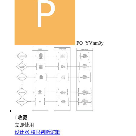
PO_YVnm9y

收藏
立即使用
设计器-权限判断逻辑