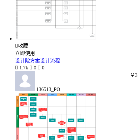

收藏
立即使用
设计院方案设计流程

1.7k

0

0
￥3
136513_PO