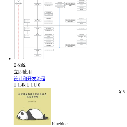

收藏
立即使用
设计和开发流程

1.4k

1

0
￥5
blueblue