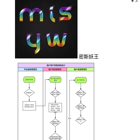
￥3
密斯妖王