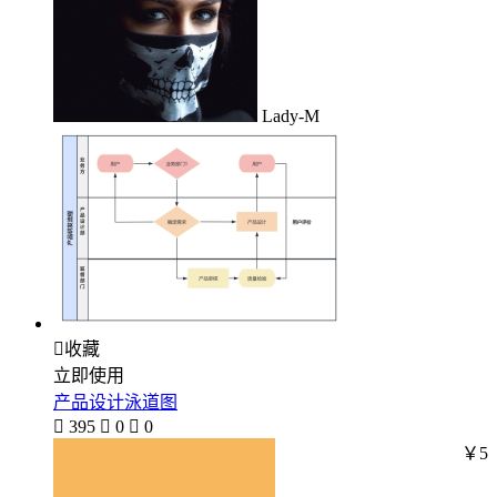
Lady-M

收藏
立即使用
产品设计泳道图

395

0

0
￥5