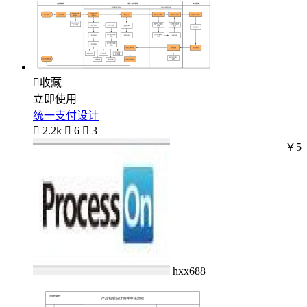

收藏
立即使用
统一支付设计

2.2k

6

3
￥5
hxx688