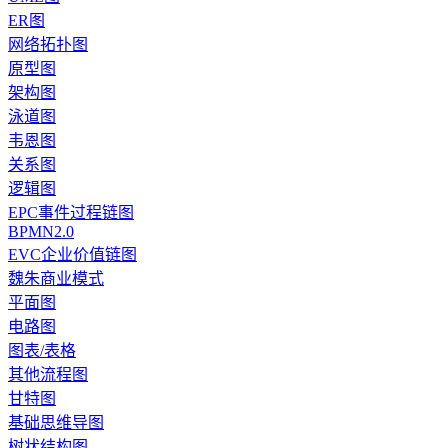
ER图
网络拓扑图
原型图
架构图
泳道图
韦恩图
关系图
逻辑图
EPC事件过程链图
BPMN2.0
EVC企业价值链图
魏朱商业模式
平面图
电路图
图表/表格
其他流程图
甘特图
基础思维导图
树状结构图