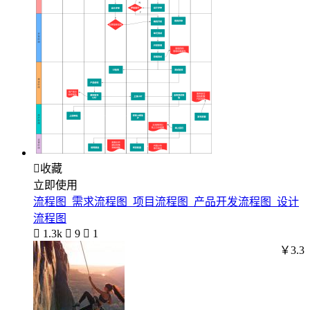

收藏
立即使用
流程图_需求流程图_项目流程图_产品开发流程图_设计
流程图

1.3k

9

1
￥3.3