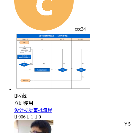
ccc34

收藏
立即使用
设计视觉审批流程

906

1

0
￥5