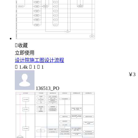

收藏
立即使用
设计院施工图设计流程

1.4k

1

1
￥3
136513_PO