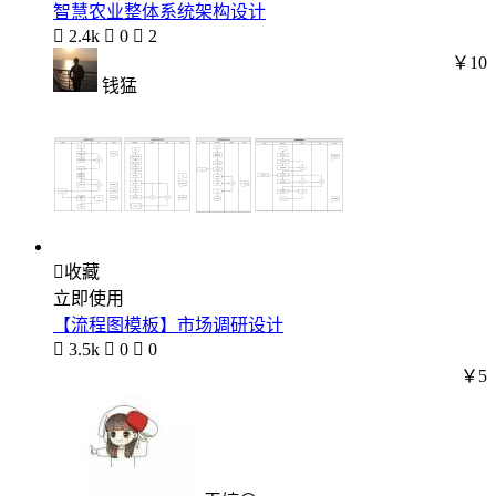
智慧农业整体系统架构设计

2.4k

0

2
￥10
钱猛

收藏
立即使用
【流程图模板】市场调研设计

3.5k

0

0
￥5