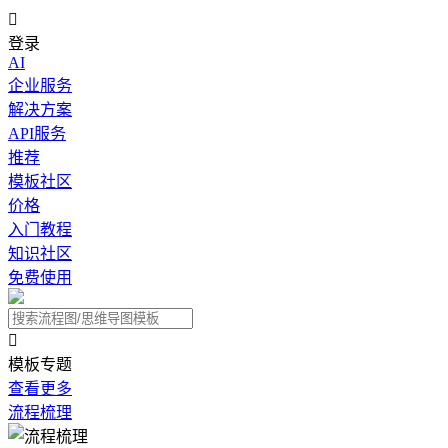

登录
AI
企业服务
解决方案
API服务
推荐
模板社区
价格
入门教程
知识社区
免费使用

模板专题
查看更多
流程梳理