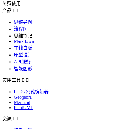
免费使用
产品


思维导图
流程图
思维笔记
Markdown
在线白板
原型设计
API服务
智能图形
实用工具


LaTex公式编辑器
Geogebra
Mermaid
PlantUML
资源

