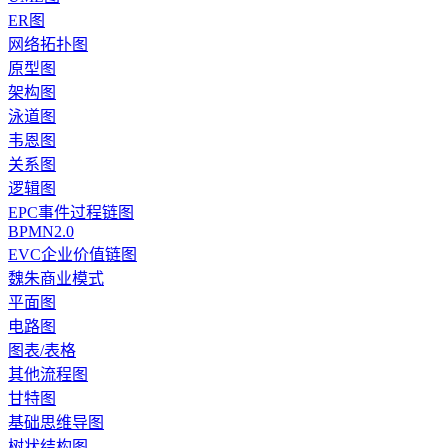
ER图
网络拓扑图
原型图
架构图
泳道图
韦恩图
关系图
逻辑图
EPC事件过程链图
BPMN2.0
EVC企业价值链图
魏朱商业模式
平面图
电路图
图表/表格
其他流程图
甘特图
基础思维导图
树状结构图