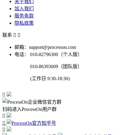
关于我们
加入我们
服务条款
隐私政策
联系


邮箱：support@processon.com
电话：
010-82796300（个人版）
010-86393609（团队版）
(工作日 9:30-18:30)

扫码进入ProcessOn用户群


