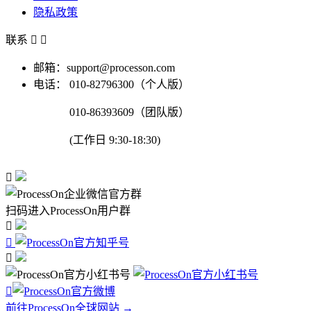
隐私政策
联系


邮箱：support@processon.com
电话：
010-82796300（个人版）
010-86393609（团队版）
(工作日 9:30-18:30)

扫码进入ProcessOn用户群




前往ProcessOn全球网站 →