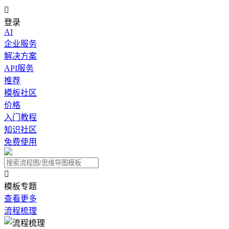

登录
AI
企业服务
解决方案
API服务
推荐
模板社区
价格
入门教程
知识社区
免费使用

模板专题
查看更多
流程梳理