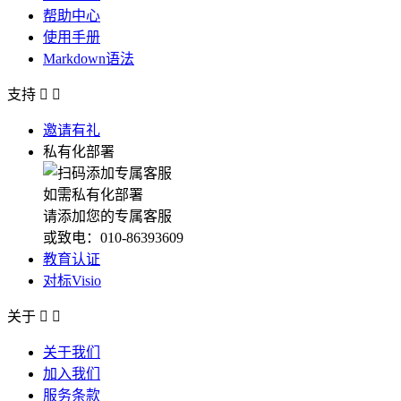
帮助中心
使用手册
Markdown语法
支持


邀请有礼
私有化部署
如需私有化部署
请添加您的专属客服
或致电：010-86393609
教育认证
对标Visio
关于


关于我们
加入我们
服务条款