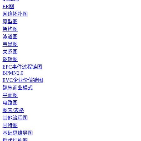
ER图
网络拓扑图
原型图
架构图
泳道图
韦恩图
关系图
逻辑图
EPC事件过程链图
BPMN2.0
EVC企业价值链图
魏朱商业模式
平面图
电路图
图表/表格
其他流程图
甘特图
基础思维导图
树状结构图