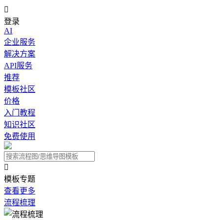

登录
AI
企业服务
解决方案
API服务
推荐
模板社区
价格
入门教程
知识社区
免费使用

模板专题
查看更多
流程梳理