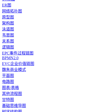
ER图
网络拓扑图
原型图
架构图
泳道图
韦恩图
关系图
逻辑图
EPC事件过程链图
BPMN2.0
EVC企业价值链图
魏朱商业模式
平面图
电路图
图表/表格
其他流程图
甘特图
基础思维导图
树状结构图